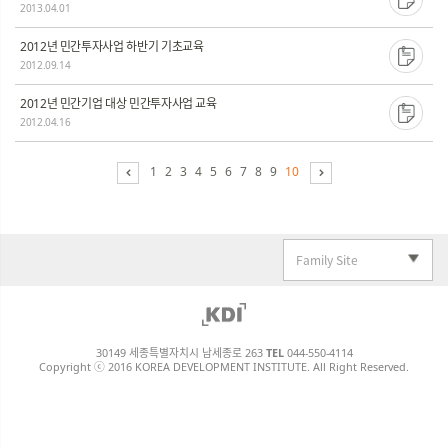
2013.04.01
2012년 민간투자사업 하반기 기초교육
2012.09.14
2012년 민간기업 대상 민간투자사업 교육
2012.04.16
1
2
3
4
5
6
7
8
9
10
Family Site
30149 세종특별자치시 남세종로 263
TEL
044-550-4114
Copyright ⓒ 2016 KOREA DEVELOPMENT INSTITUTE. All Right Reserved.