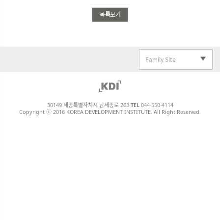
목록보기
Family Site
30149 세종특별자치시 남세종로 263
TEL
044-550-4114
Copyright ⓒ 2016 KOREA DEVELOPMENT INSTITUTE. All Right Reserved.