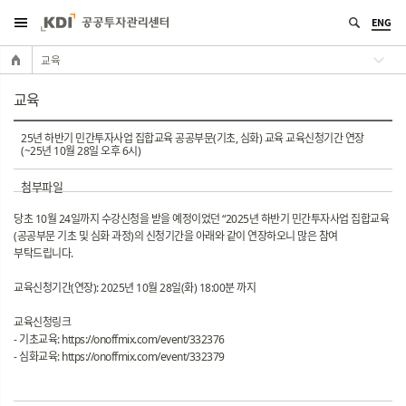
ENG
교육
교육
25년 하반기 민간투자사업 집합교육 공공부문(기초, 심화) 교육 교육신청기간 연장
(~25년 10월 28일 오후 6시)
첨부파일
당초 10월 24일까지 수강신청을 받을 예정이었던 “2025년 하반기 민간투자사업 집합교육
(공공부문 기초 및 심화 과정)의 신청기간을 아래와 같이 연장하오니 많은 참여
부탁드립니다.
교육신청기간(연장): 2025년 10월 28일(화) 18:00분 까지
교육신청링크
- 기초교육:
https://onoffmix.com/event/332376
- 심화교육:
https://onoffmix.com/event/332379