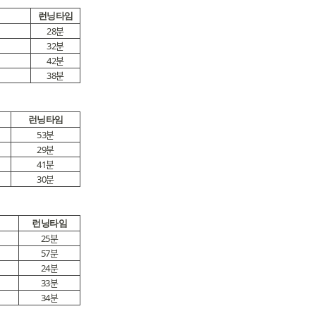
런닝타임
28분
32분
42분
38분
런닝타임
53분
29분
41분
30분
런닝타임
25분
57분
24분
33분
34분