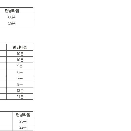
런닝타임
66분
59분
런닝타임
10분
10분
9분
6분
7분
9분
12분
21분
런닝타임
28분
32분