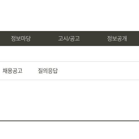
정보마당
고시/공고
정보공개
채용공고
질의응답