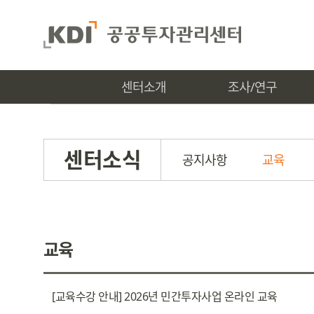
센터소개
조사/연구
센터소식
공지사항
교육
교육
[교육수강 안내] 2026년 민간투자사업 온라인 교육