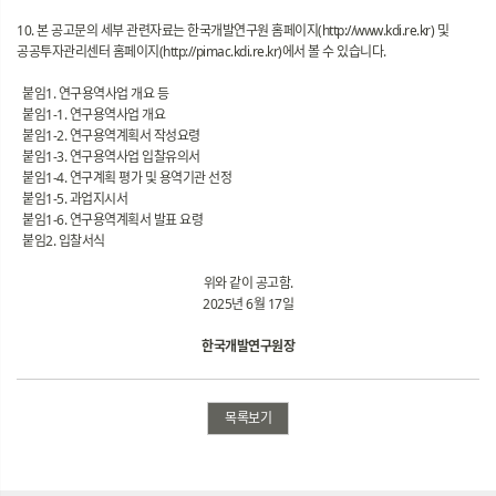
10. 본 공고문의 세부 관련자료는 한국개발연구원 홈페이지(http://www.kdi.re.kr) 및
공공투자관리센터 홈페이지(http://pimac.kdi.re.kr)에서 볼 수 있습니다.
붙임1. 연구용역사업 개요 등
붙임1-1. 연구용역사업 개요
붙임1-2. 연구용역계획서 작성요령
붙임1-3. 연구용역사업 입찰유의서
붙임1-4. 연구계획 평가 및 용역기관 선정
붙임1-5. 과업지시서
붙임1-6. 연구용역계획서 발표 요령
붙임2. 입찰서식
위와 같이 공고함.
2025년 6월 17일
한국개발연구원장
목록보기