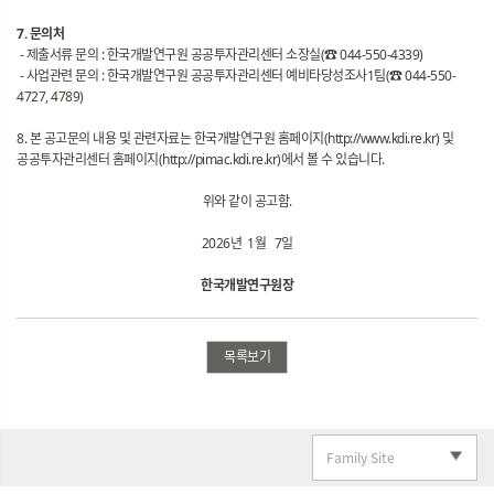
7. 문의처
- 제출서류 문의 : 한국개발연구원 공공투자관리센터 소장실(☎ 044-550-4339)
- 사업관련 문의 : 한국개발연구원 공공투자관리센터 예비타당성조사1팀(☎ 044-550-
4727, 4789)
8. 본 공고문의 내용 및 관련자료는 한국개발연구원 홈페이지(http://www.kdi.re.kr) 및
공공투자관리센터 홈페이지(http://pimac.kdi.re.kr)에서 볼 수 있습니다.
위와 같이 공고함.
2026년 1월 7일
한국개발연구원장
목록보기
Family Site