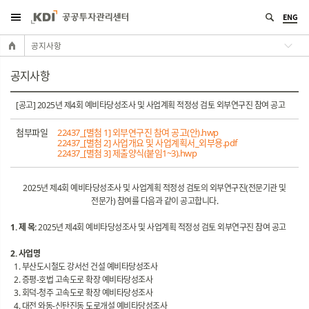
ENG
공지사항
공지사항
[공고] 2025년 제4회 예비타당성조사 및 사업계획 적정성 검토 외부연구진 참여 공고
첨부파일
22437_[별첨 1] 외부연구진 참여 공고(안).hwp
22437_[별첨 2] 사업개요 및 사업계획서_외부용.pdf
22437_[별첨 3] 제출양식(붙임1~3).hwp
2025년 제4회 예비타당성조사 및 사업계획 적정성 검토의 외부연구진(전문기관 및
전문가) 참여를 다음과 같이 공고합니다.
1. 제 목:
2025년 제4회 예비타당성조사 및 사업계획 적정성 검토 외부연구진 참여 공고
2. 사업명
1. 부산도시철도 강서선 건설 예비타당성조사
2. 증평-호법 고속도로 확장 예비타당성조사
3. 회덕-청주 고속도로 확장 예비타당성조사
4. 대전 와동-신탄진동 도로개설 예비타당성조사