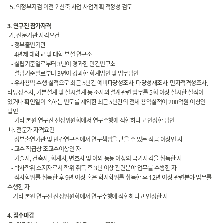
5. 의정부지검 이전？신축 사업 사업계획 적정성 검토
3. 연구진 참가자격
가. 전문기관 자격요건
- 정부출연기관
- 4년제 대학교 및 대학 부설 연구소
- 설립기준일로부터 3년이 경과한 민간연구소
- 설립기준일로부터 3년이 경과한 회계법인 및 법무법인
- 유사용역 수행 실적으로 최근 5년간 예비타당성조사, 타당성재조사, 민자적격성조사,
타당성조사, 기본설계 및 실시설계 등 조사와 설계관련 업무를 5회 이상 실시한 실적이
있거나 확인일이 속하는 연도를 제외한 최근 5년간의 전체 용역실적이 200억원 이상인
법인
- 기타 본원 연구진 선정위원회에서 연구수행에 적합하다고 인정한 법인
나. 전문가 자격요건
- 정부출연기관 및 민간연구소에서 연구책임을 맡을 수 있는 직급 이상인 자
- 교수 직급상 조교수이상인 자
- 기술사, 건축사, 회계사, 변호사 및 이와 동등 이상의 국가자격을 취득한 자
- 박사학위 소지자로서 학위 취득 후 3년 이상 관련분야 업무를 수행한 자
- 석사학위를 취득한 후 9년 이상 혹은 학사학위를 취득한 후 12년 이상 관련분야 업무를
수행한 자
- 기타 본원 연구진 선정위원회에서 연구수행에 적합하다고 인정한 자
4. 접수마감