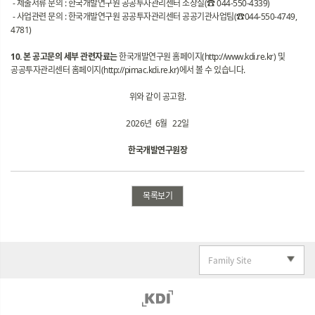
- 제출서류 문의 : 한국개발연구원 공공투자관리센터 소장실(☎ 044-550-4339)
- 사업관련 문의 : 한국개발연구원 공공투자관리센터 공공기관사업팀(☎044-550-4749,
4781)
10. 본 공고문의 세부 관련자료는
한국개발연구원 홈페이지(http://www.kdi.re.kr)
및
공공투자관리센터 홈페이지(http://pimac.kdi.re.kr)
에서 볼 수 있습니다.
위와 같이 공고함.
2026년 6월 22일
한국개발연구원장
목록보기
Family Site