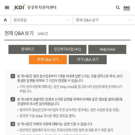
ENG
질의응답
현재 Q&A 보기
현재 Q&A 보기
3,083 건
문의하기
민간투자사업 FAQ
Help Desk
현재 Q&A 보기
과거 Q&A 보기
1
본 게시판은 질의 접수일로부터 1개월 이내에 답변 드리는 것을 원칙으로 하되, 보다
충실한 답변을 위하여 그 기간이 연장될 수 있습니다.
기타 문의사항에 대해서는 상단 Help Desk를 참고하시어 담당자에게 문의하시기
바랍니다.
2
본 게시판의 효율적인 운영과 신속한 답변을 위하여 아래와 같은 정보를 질의내용에
포함하여 주시면 감사하겠습니다.
질의자의 정보(민간투자사업의 추진 당사자인 경우에는 관련 사업명 등을 포함)
질의의 구분 (Q&A 게시판 해당 항목을 클릭)
3
본 게시판은 아래의 사항에 대해서는 답변 드릴 수 없습니다.
일반적인 법령해석 등이 아닌 특정사안에 대한 법적 효과를 얻기 위한 질의