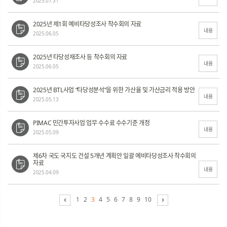
2025.07.31
2025년 제1회 예비타당성조사 착수회의 자료
내용
2025.06.05
2025년 타당성재조사 등 착수회의 자료
내용
2025.06.05
2025년 BTL사업 “타당성분석”을 위한 가산율 및 가산금리 적용 방안
내용
2025.05.13
PIMAC 민간투자사업 업무 수수료 수수기준 개정
내용
2025.05.09
제6차 국도 국지도 건설 5개년 계획안 일괄 예비타당성조사 착수회의
자료
내용
2025.04.09
1
2
3
4
5
6
7
8
9
10