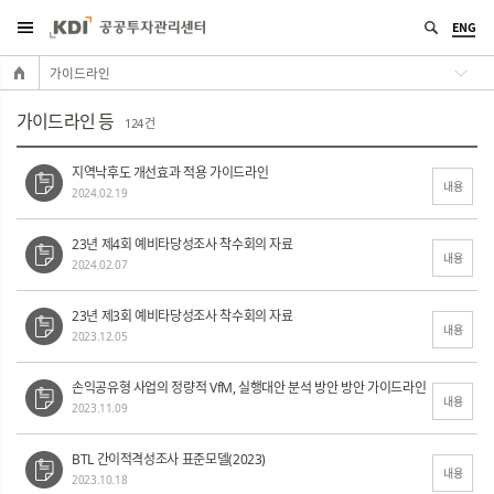
ENG
가이드라인
가이드라인 등
124 건
지역낙후도 개선효과 적용 가이드라인
내용
2024.02.19
23년 제4회 예비타당성조사 착수회의 자료
내용
2024.02.07
23년 제3회 예비타당성조사 착수회의 자료
내용
2023.12.05
손익공유형 사업의 정량적 VfM, 실행대안 분석 방안 방안 가이드라인
내용
2023.11.09
BTL 간이적격성조사 표준모델(2023)
내용
2023.10.18