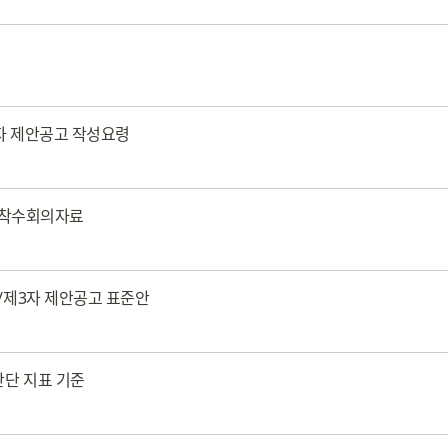
자 제안공고 작성요령
사 착수회의자료
/제3자 제안공고 표준안
판단 지표 기준