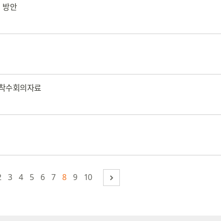
 방안
사 착수회의자료
2
3
4
5
6
7
8
9
10