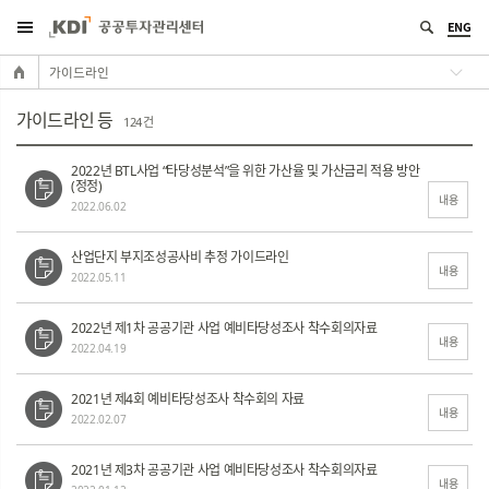
ENG
가이드라인
가이드라인 등
124 건
2022년 BTL사업 “타당성분석”을 위한 가산율 및 가산금리 적용 방안
(정정)
내용
2022.06.02
산업단지 부지조성공사비 추정 가이드라인
내용
2022.05.11
2022년 제1차 공공기관 사업 예비타당성조사 착수회의자료
내용
2022.04.19
2021년 제4회 예비타당성조사 착수회의 자료
내용
2022.02.07
2021년 제3차 공공기관 사업 예비타당성조사 착수회의자료
내용