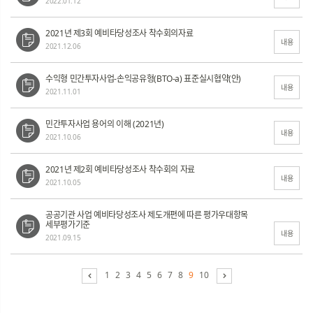
2022.01.12
2021년 제3회 예비타당성조사 착수회의자료
내용
2021.12.06
수익형 민간투자사업-손익공유형(BTO-a) 표준실시협약(안)
내용
2021.11.01
민간투자사업 용어의 이해 (2021년)
내용
2021.10.06
2021년 제2회 예비타당성조사 착수회의 자료
내용
2021.10.05
공공기관 사업 예비타당성조사 제도개편에 따른 평가우대항목
세부평가기준
내용
2021.09.15
1
2
3
4
5
6
7
8
9
10