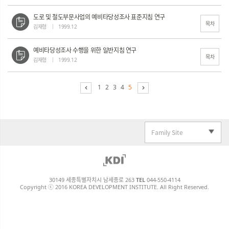
도로 및 철도부문사업의 예비타당성조사 표준지침 연구
목차
김재형
1999.12
예비타당성조사 수행을 위한 일반지침 연구
목차
김재형
1999.12
1
2
3
4
5
Family Site
30149 세종특별자치시 남세종로 263
TEL
044-550-4114
Copyright ⓒ 2016 KOREA DEVELOPMENT INSTITUTE. All Right Reserved.