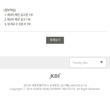
(첨부파일)
1. 제3자 제안 공고문 1부.
2. 제3자 제안 공고 1부.
3. 성과요구 수준서 1부.
목록보기
Family Site
30149 세종특별자치시 남세종로 263
TEL
044-550-4114
Copyright ⓒ 2016 KOREA DEVELOPMENT INSTITUTE. All Right Reserved.