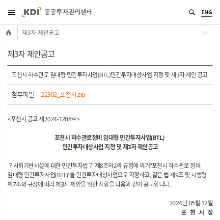
ENG
제3자 제안공고
제3자 제안공고
포천시 하수관로 임대형 민간투자사업(BTL)민간투자대상사업 지정 및 제3자 제안 공고
첨부파일
22302_포천시.zip
<포천시 공고 제2024-1208호>
포천시 하수관로정비 임대형 민간투자사업(BTL)
민간투자대상사업 지정 및 제3자 제안공고
？사회기반시설에 대한 민간투자법？ 제8조의2의 규정에 의거“포천시 하수관로 정비
임대형 민간투자사업(BTL)”을 민간투자대상사업으로 지정하고, 같은 법 제9조 및 시행령
제7조의 규정에 따라 제3자 제안을 위한 사항을 다음과 같이 공고합니다.
2024년 05월 17일
포 천 시 장