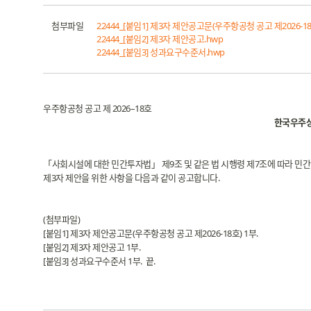
첨부파일
22444_[붙임1] 제3자 제안공고문(우주항공청 공고 제2026-18
22444_[붙임2] 제3자 제안공고.hwp
22444_[붙임3] 성과요구수준서.hwp
우주항공청 공고 제 2026–18호
한국우주상
「사회시설에 대한 민간투자법」 제9조 및 같은 법 시행령 제7조에 따라 민간
제3자 제안을 위한 사항을 다음과 같이 공고합니다.
(첨부파일)
[붙임1] 제3자 제안공고문(우주항공청 공고 제2026-18호) 1부.
[붙임2] 제3자 제안공고 1부.
[붙임3] 성과요구수준서 1부. 끝.