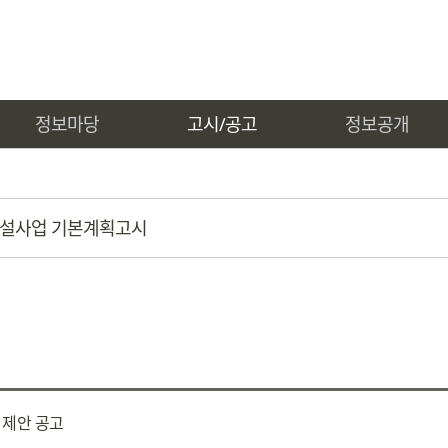
정보마당
고시/공고
정보공개
설사업 기본계획고시
 제안 공고