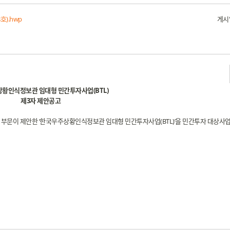
호).hwp
게시
황인식정보관 임대형 민간투자사업(BTL)
제3자 제안공고
 부문이 제안한 ‘한국우주상황인식정보관 임대형 민간투자사업(BTL)’을 민간투자 대상사