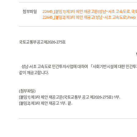
첨부파일
22445_[붙임1] 제3자 제안 재공고문(성남~서초 고속도로, 국토
22445_[붙임2] 제3자 제안 재공고(성남~서초 고속도로).hwp
국토교통부공고제2026-275호
성남-서초 고속도로 민간투자사업에 대하여 「사회기반시설에 대한 민간투자법」
같이 재공고합니다.
(첨부파일)
[붙임1] 제3자 제안 재공고문(국토교통부 공고 제2026-275호) 1부.
[붙임2] 제3자 제안 재공고 1부. 끝.