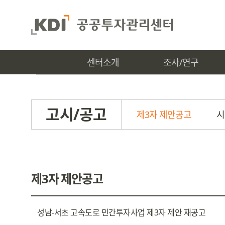
센터소개
조사/연구
고시/공고
제3자 제안공고
시
제3자 제안공고
성남-서초 고속도로 민간투자사업 제3자 제안 재공고