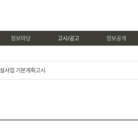
정보마당
고시/공고
정보공개
설사업 기본계획고시