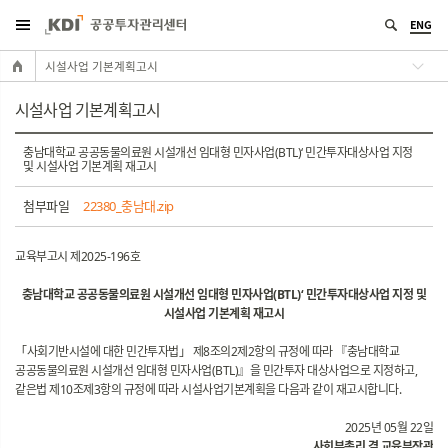
ENG
시설사업 기본계획고시
시설사업 기본계획고시
충남대학교 공공동물의료원 시설개선 임대형 민자사업(BTL)‘ 민간투자대상사업 지정
및 시설사업 기본계획 재고시
첨부파일
22380_충남대.zip
교육부고시 제2025-196호
충남대학교 공공동물의료원 시설개선 임대형 민자사업(BTL)‘ 민간투자대상사업 지정 및
시설사업 기본계획 재고시
「사회기반시설에 대한 민간투자법」 제8조의2제2항의 규정에 따라 『충남대학교
공공동물의료원 시설개선 임대형 민자사업(BTL)』을 민간투자 대상사업으로 지정하고,
같은법 제10조제3항의 규정에 따라 시설사업기본계획을 다음과 같이 재고시합니다.
2025년 05월 22일
사회부총리 겸 교육부장관