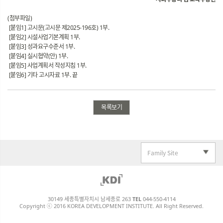
(첨부파일)
[붙임1] 고시문(고시문 제2025-196호) 1부.
[붙임2] 시설사업기본계획 1부.
[붙임3] 성과요구수준서 1부.
[붙임4] 실시협약(안) 1부.
[붙임5] 사업계획서 작성지침 1부.
[붙임6] 기타 고시자료 1부. 끝
목록보기
Family Site
30149 세종특별자치시 남세종로 263
TEL
044-550-4114
Copyright ⓒ 2016 KOREA DEVELOPMENT INSTITUTE. All Right Reserved.