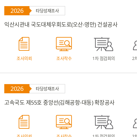
2026
타당성재조사
익산시관내 국도대체우회도로(오산-영만) 건설공사
조사의뢰
조사착수
1차 점검회의
2
2026
타당성재조사
고속국도 제55호 중앙선(김해공항-대동) 확장공사
조사의뢰
조사착수
1차 점검회의
2