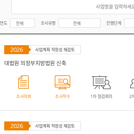
연도
조사유형
진행단계
전체
전체
2026
사업계획 적정성 재검토
대법원 의정부지방법원 신축
조사의뢰
조사착수
1차 점검회의
2
2026
사업계획 적정성 재검토