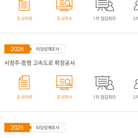
조사의뢰
조사착수
1차 점검회의
2
2026
타당성재조사
서청주-증평 고속도로 확장공사
조사의뢰
조사착수
1차 점검회의
2
2026
타당성재조사