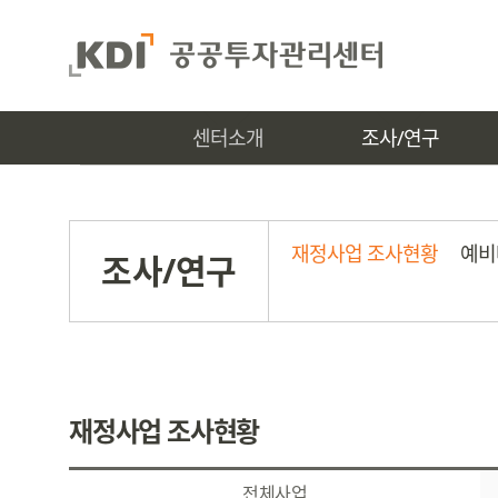
센터소개
조사/연구
재정사업 조사현황
예비
조사/연구
재정사업 조사현황
전체사업