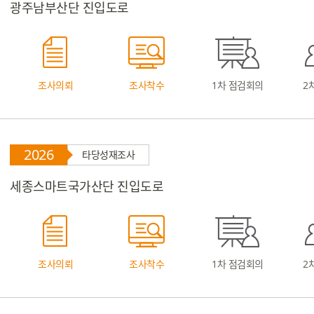
광주남부산단 진입도로
조사의뢰
조사착수
1차 점검회의
2
2026
타당성재조사
세종스마트국가산단 진입도로
조사의뢰
조사착수
1차 점검회의
2