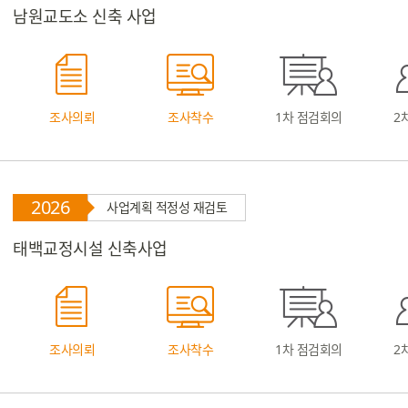
남원교도소 신축 사업
조사의뢰
조사착수
1차 점검회의
2
2026
사업계획 적정성 재검토
태백교정시설 신축사업
조사의뢰
조사착수
1차 점검회의
2