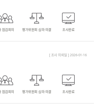
차 점검회의
평가위원회 심의·의결
조사완료
[ 조사 의뢰일 ] 2026-01-16
차 점검회의
평가위원회 심의·의결
조사완료