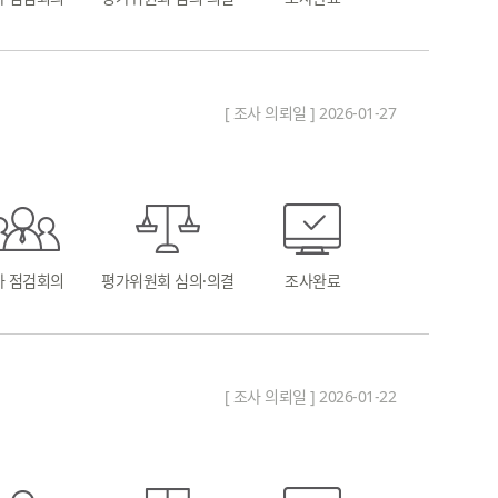
[ 조사 의뢰일 ] 2026-01-27
차 점검회의
평가위원회 심의·의결
조사완료
[ 조사 의뢰일 ] 2026-01-22