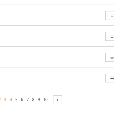
목
목
목
목
2
3
4
5
6
7
8
9
10