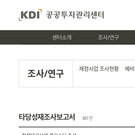
센터소개
조사/연구
재정사업 조사현황
예비
조사/연구
타당성재조사보고서
387 건