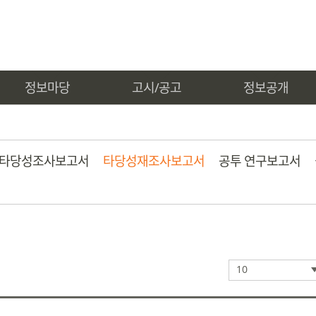
정보마당
고시/공고
정보공개
타당성조사보고서
타당성재조사보고서
공투 연구보고서
10