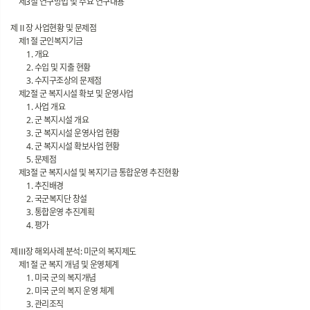
제3절 연구방법 및 주요 연구내용
제Ⅱ장 사업현황 및 문제점
제1절 군인복지기금
1. 개요
2. 수입 및 지출 현황
3. 수지구조상의 문제점
제2절 군 복지시설 확보 및 운영사업
1. 사업 개요
2. 군 복지시설 개요
3. 군 복지시설 운영사업 현황
4. 군 복지시설 확보사업 현황
5. 문제점
제3절 군 복지시설 및 복지기금 통합운영 추진현황
1. 추진배경
2. 국군복지단 창설
3. 통합운영 추진계획
4. 평가
제Ⅲ장 해외사례 분석: 미군의 복지제도
제1절 군 복지 개념 및 운영체계
1. 미국 군의 복지개념
2. 미국 군의 복지 운영 체계
3. 관리조직