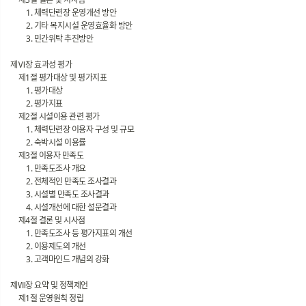
1. 체력단련장 운영개선 방안
2. 기타 복지시설 운영효율화 방안
3. 민간위탁 추진방안
제Ⅵ장 효과성 평가
제1절 평가대상 및 평가지표
1. 평가대상
2. 평가지표
제2절 시설이용 관련 평가
1. 체력단련장 이용자 구성 및 규모
2. 숙박시설 이용률
제3절 이용자 만족도
1. 만족도조사 개요
2. 전체적인 만족도 조사결과
3. 시설별 만족도 조사결과
4. 시설개선에 대한 설문결과
제4절 결론 및 시사점
1. 만족도조사 등 평가지표의 개선
2. 이용제도의 개선
3. 고객마인드 개념의 강화
제Ⅶ장 요약 및 정책제언
제1절 운영원칙 정립