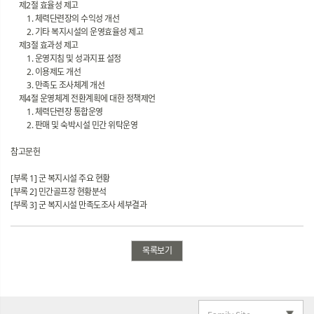
제2절 효율성 제고
1. 체력단련장의 수익성 개선
2. 기타 복지시설의 운영효율성 제고
제3절 효과성 제고
1. 운영지침 및 성과지표 설정
2. 이용제도 개선
3. 만족도 조사체계 개선
제4절 운영체계 전환계획에 대한 정책제언
1. 체력단련장 통합운영
2. 판매 및 숙박시설 민간 위탁운영
참고문헌
[부록 1] 군 복지시설 주요 현황
[부록 2] 민간골프장 현황분석
[부록 3] 군 복지시설 만족도조사 세부결과
목록보기