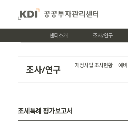
센터소개
조사/연구
재정사업 조사현황
예비
조사/연구
조세특례 평가보고서