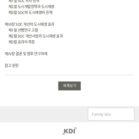
제1절 SOC 투자 정책
제2절 도시개발정책과 도시재생
제3절 SOC와 도시재생의 관계
제Ⅲ장 SOC 개선의 도시재생 효과
제1절 선행연구 고찰
제2절 SOC 개선사업의 도시재생 효과
제3절 효과의 측정
제Ⅳ장 결론 및 향후 연구과제
참고 문헌
목록보기
Family Site