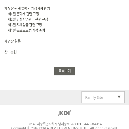
제Ⅴ장 관계 법령의 개정사항 반영
제1절 문화재 관련 규정
제2절 건설사업관리 관련 규정
제3절 지체상금 관련 규정
제4절 유로도로법 개정 조항
제Ⅵ장 결론
참고문헌
목록보기
Family Site
30149 세종특별자치시 남세종로 263
TEL
044-550-4114
Copyright ⓒ 2016 KOREA DEVELOPMENT INSTITUTE. All Right Reserved.