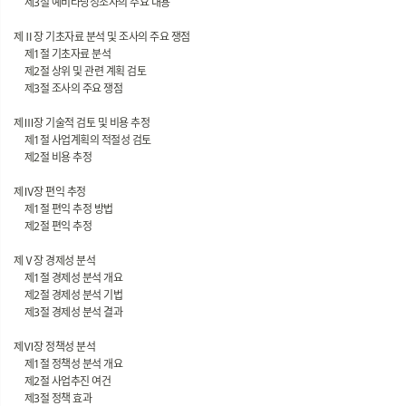
제3절 예비타당성조사의 주요 내용
제Ⅱ장 기초자료 분석 및 조사의 주요 쟁점
제1절 기초자료 분석
제2절 상위 및 관련 계획 검토
제3절 조사의 주요 쟁점
제Ⅲ장 기술적 검토 및 비용 추정
제1절 사업계획의 적절성 검토
제2절 비용 추정
제Ⅳ장 편익 추정
제1절 편익 추정 방법
제2절 편익 추정
제Ⅴ장 경제성 분석
제1절 경제성 분석 개요
제2절 경제성 분석 기법
제3절 경제성 분석 결과
제Ⅵ장 정책성 분석
제1절 정책성 분석 개요
제2절 사업추진 여건
제3절 정책 효과