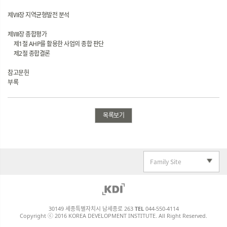
제Ⅶ장 지역균형발전 분석
제Ⅷ장 종합평가
제1절 AHP를 활용한 사업의 종합 판단
제2절 종합결론
참고문헌
부록
목록보기
Family Site
30149 세종특별자치시 남세종로 263
TEL
044-550-4114
Copyright ⓒ 2016 KOREA DEVELOPMENT INSTITUTE. All Right Reserved.