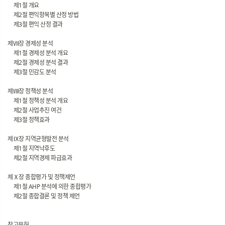
제1절 개요
제2절 편익항목별 산정 방법
제3절 편익 산정 결과
제Ⅶ장 경제성 분석
제1절 경제성 분석 개요
제2절 경제성 분석 결과
제3절 민감도 분석
제Ⅷ장 정책성 분석
제1절 정책성 분석 개요
제2절 사업추진 여건
제3절 정책효과
제Ⅸ장 지역균형발전 분석
제1절 지역낙후도
제2절 지역경제 파급효과
제Ⅹ장 종합평가 및 정책제언
제1절 AHP 분석에 의한 종합평가
제2절 종합결론 및 정책 제언
참고문헌