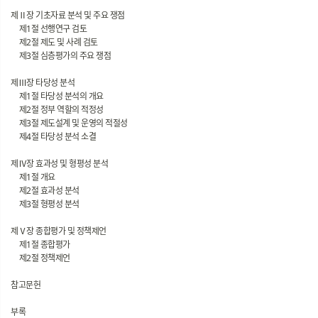
제Ⅱ장 기초자료 분석 및 주요 쟁점
제1절 선행연구 검토
제2절 제도 및 사례 검토
제3절 심층평가의 주요 쟁점
제Ⅲ장 타당성 분석
제1절 타당성 분석의 개요
제2절 정부 역할의 적정성
제3절 제도설계 및 운영의 적절성
제4절 타당성 분석 소결
제Ⅳ장 효과성 및 형평성 분석
제1절 개요
제2절 효과성 분석
제3절 형평성 분석
제Ⅴ장 종합평가 및 정책제언
제1절 종합평가
제2절 정책제언
참고문헌
부록