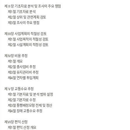
제Ⅱ장 기초자료 분석 및 조사의 주요 쟁점
제1절 기초자료 분석
제2절 상위 및 관련계획 검토
제3절 조사의 주요 쟁점
제Ⅲ장 사업계획의 적절성 검토
제1절 사업목적의 적절성 검토
제2절 시설계획의 적정성 검토
제Ⅳ장 비용 추정
제1절 개요
제2절 총사업비 추정
제3절 유지관리비 추정
제4절 연차별 투입계획
제Ⅴ장 교통수요 추정
제1절 기본자료 및 분석 범위 설정
제2절 기본자료 수정
제3절 통행배정모형 전제 및 정산
제4절 장래 교통수요 추정
제Ⅵ장 편익 산정
제1절 편익 산정 개요