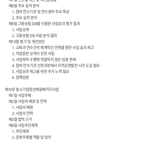
제8절 주요 실적 분석
1. 참여 연수기관 및 연수생의 주요 특성
2. 주요 실적 분석
제9절 고용보험 DB를 이용한 사업성과 평가 결과
1. 사업성격
2. 고용보험 DB 자료 분석 결과
제10절 평가 및 개선방안
1. 교육과 연수간의 체계적인 연계를 통한 사업 효과 제고
2. 직업훈련 성격이 강한 사업
3. 사업목적 수행에 적합하지 않은 업종 존재
4. 참여 연수기관 선정과정에서 지역균형발전 시각 도입 필요
5. 사업성과 제고를 위한 추가 노력 필요
6. 정책방향
제Ⅳ장 중소기업청년채용패키지사업
제1절 사업주체
제2절 사업의 배경 및 연혁
1. 사업의 배경
2. 사업의 연혁
제3절 법적 근거
제4절 사업추진체계
1. 추진체계
2. 운영주체별 역할 및 업무