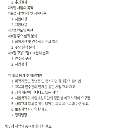
3. 추진절차
제5절 사업의 목적
제6절 사업대상 및 지원내용
1. 사업대상
2. 지원내용
제7절 연도별 예산
제8절 주요 실적 분석
1. 참여기관 및 연수생의 주요 특성
2. 주요 실적 분석
제9절 고용보험 DB 분석 결과
1. 연수생 구성
2. 사업성과
제10절 평가 및 개선방안
1. 취약계층인 청년층 및 중소기업에 대한 지원사업
2. 교육과 연수간의 연계를 통한 사업 효과 제고
3. 성과 개선이 나타나고 있는 사업
4. 사업목적과 사업대상자간의 정합성 제고 노력이 요구됨
5. 사업효과 제고를 위한 다양한 교육 프로그램 마련 필요
6. 보조사업자의 역할 제고
7. 정책방향
제Ⅴ장 사업의 중복성에 대한 검토