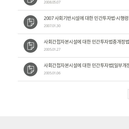
2008.05.07
2007 사회기반시설에 대한 민간투자법·시행
2007.01.30
사회간접자본시설에 대한 민간투자법중개정
2005.01.27
사회간접자본시설에 대한 민간투자법[일부개정 200
2005.01.06