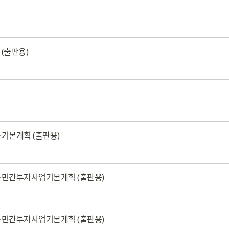
(출판용)
·기본계획 (출판용)
령·민간투자사업기본계획 (출판용)
령·민간투자사업기본계획 (출판용)